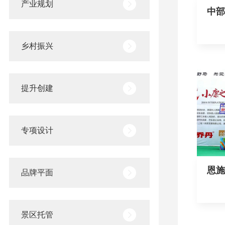
产业规划
中部
划与
乡村振兴
提升创建
专项设计
恩施
品牌平面
关国
景区托管