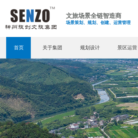
文旅场景全链智造商
场景策划、规划、创建、运营管理
首页
关于集团
规划设计
景区运营