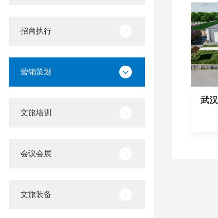
招商执行
营销策划
武汉
谷生
文旅培训
会议会展
文旅装备