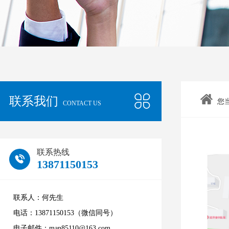
联系我们
您
CONTACT US
联系热线
13871150153
联系人：何先生
电话：13871150153（微信同号）
电子邮件：man85110@163.com