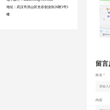
地址：武汉市洪山区光谷创业街26附3号5
楼
留言
姓名
*
内容