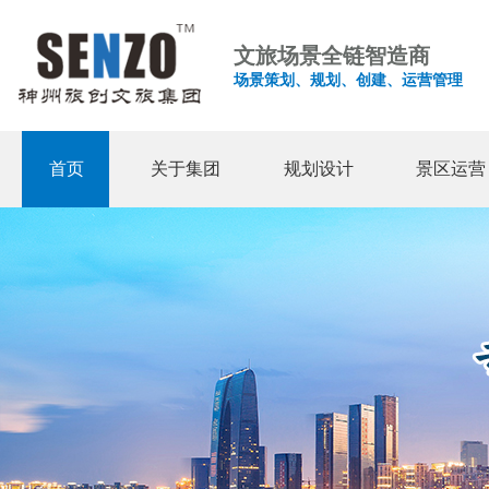
文旅场景全链智造商
场景策划、规划、创建、运营管理
首页
关于集团
规划设计
景区运营