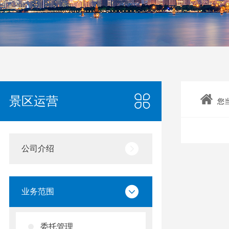
景区运营
您
公司介绍
业务范围
委托管理