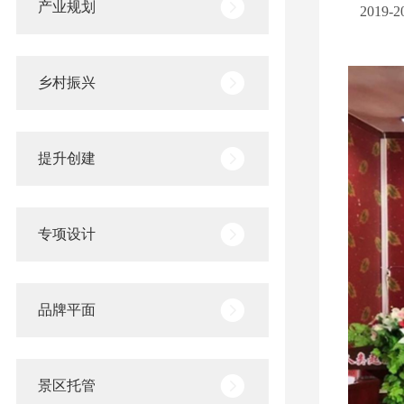
产业规划
201
乡村振兴
提升创建
专项设计
品牌平面
景区托管