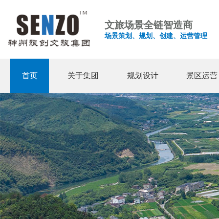
文旅场景全链智造商
场景策划、规划、创建、运营管理
首页
关于集团
规划设计
景区运营