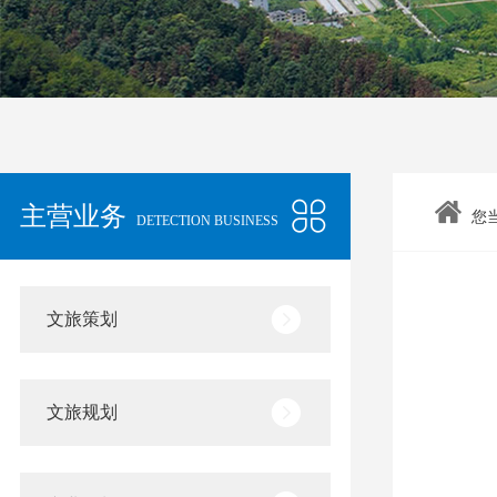
主营业务
您
DETECTION BUSINESS
文旅策划
文旅规划