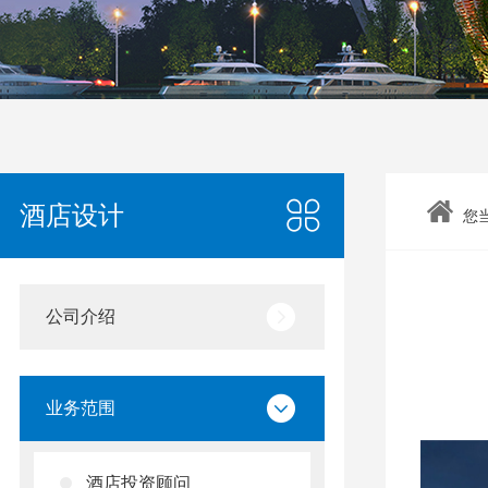
酒店设计
您
公司介绍
业务范围
酒店投资顾问