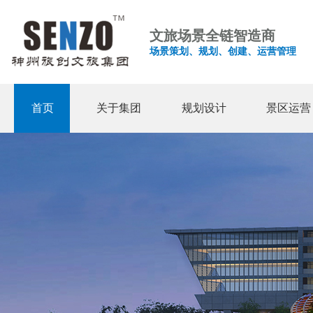
文旅场景全链智造商
场景策划、规划、创建、运营管理
首页
关于集团
规划设计
景区运营