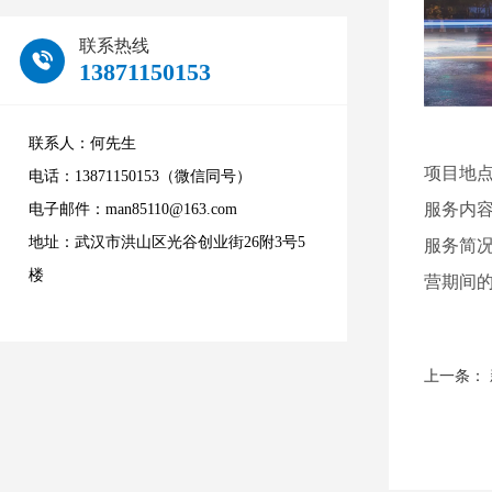
联系热线
13871150153
联系人：何先生
项目地点
电话：13871150153（微信同号）
服务内容
电子邮件：man85110@163.com
地址：武汉市洪山区光谷创业街26附3号5
服务简
楼
营期间
上一条：